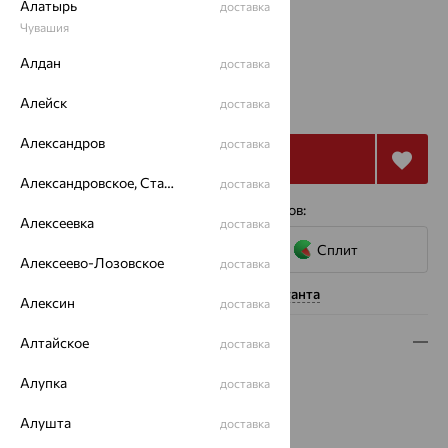
Алатырь
доставка
Чувашия
18
18.5
Алдан
доставка
45 919
₽
Алейск
доставка
127 554
₽
Александров
доставка
Купить
Александровское, Ставропольский край
доставка
4 платежа по 11 480
₽
с помощью сервисов:
Алексеевка
доставка
Сплит
Алексеево-Лозовское
доставка
Нужна помощь консультанта
Алексин
доставка
Описание
Алтайское
доставка
Вид изделия:
декоративные
Алупка
доставка
Вес:
4.64
Алушта
доставка
Металл:
Золото