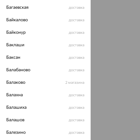
Багаевская
доставка
Байкалово
доставка
Байконур
доставка
Баклаши
доставка
Баксан
доставка
Балабаново
доставка
Балаково
2 магазина
Балахна
доставка
Балашиха
доставка
Балашов
доставка
Балезино
доставка