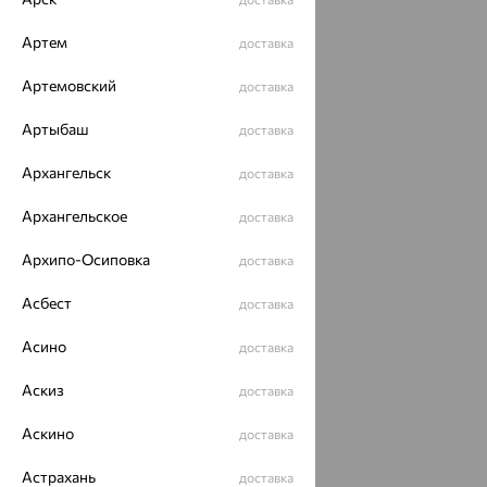
Артем
доставка
Артемовский
доставка
Артыбаш
доставка
Архангельск
доставка
Архангельское
доставка
Архипо-Осиповка
доставка
Асбест
доставка
Асино
доставка
Аскиз
доставка
Аскино
доставка
Астрахань
доставка