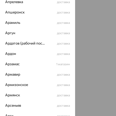
Апрелевка
доставка
Апшеронск
доставка
Арамиль
доставка
Аргун
доставка
Ардатов (рабочий поселок)
доставка
Ардон
доставка
Арзамас
1 магазин
Армавир
доставка
Армизонское
доставка
Армянск
доставка
Арсеньев
доставка
Арск
доставка