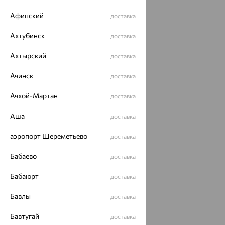
Афипский
доставка
Ахтубинск
доставка
Ахтырский
доставка
Ачинск
доставка
Ачхой-Мартан
доставка
Аша
доставка
аэропорт Шереметьево
доставка
Бабаево
доставка
Бабаюрт
доставка
Бавлы
доставка
Бавтугай
доставка