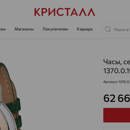
ажа
Магазины
Покупателям
Карьера
Часы, с
1370.0.
Артикул:
1370.0
62 6