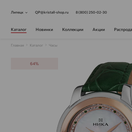
Липецк
QP@kristall-shop.ru
8 (800) 250-02-30
Каталог
Новинки
Коллекции
Акции
Распрод
Главная
Каталог
Часы
64%