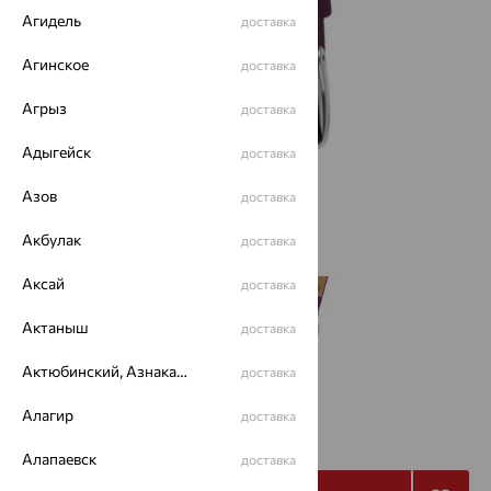
Агидель
доставка
Агинское
доставка
Агрыз
доставка
Адыгейск
доставка
Азов
доставка
Акбулак
доставка
Аксай
доставка
Актаныш
доставка
Актюбинский, Азнакаевский район
доставка
Алагир
19 594
доставка
₽
34 990
₽
Алапаевск
доставка