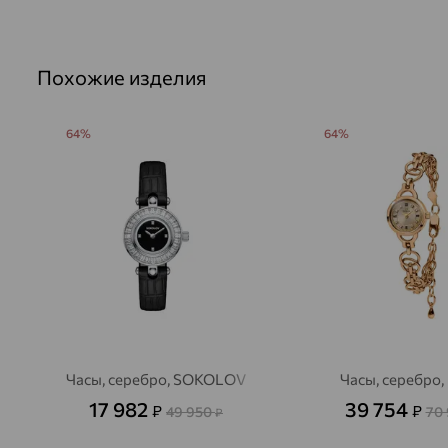
Похожие изделия
64%
64%
Часы, серебро, SOKOLOV
Часы, серебро
17 982
39 754
₽
₽
49 950
70
₽