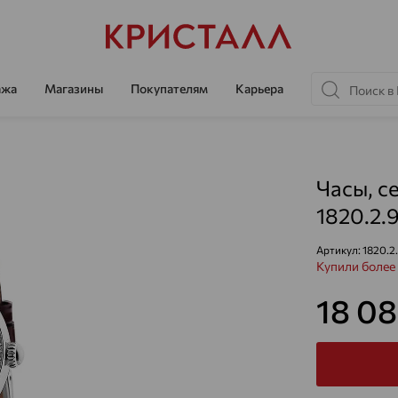
ажа
Магазины
Покупателям
Карьера
Часы, с
1820.2.
Артикул:
1820.2
Купили более 
18 0