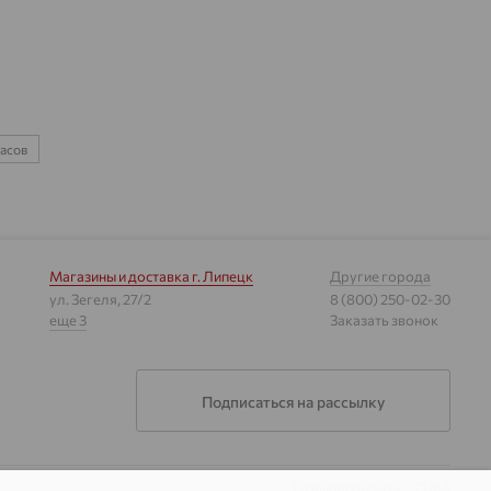
асов
Магазины и доставка
г. Липецк
Другие города
ул. Зегеля, 27/2
8 (800) 250-02-30
еще 3
Заказать звонок
Подписаться на рассылку
Разработка сайта —
CUBA