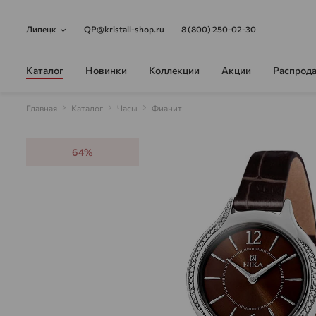
Липецк
QP@kristall-shop.ru
8 (800) 250-02-30
Каталог
Новинки
Коллекции
Акции
Распрод
Главная
Каталог
Часы
Фианит
64%