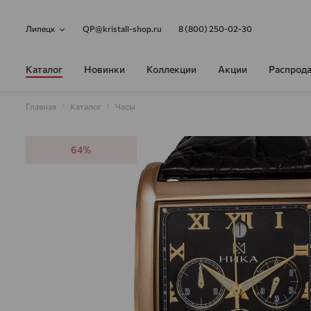
Липецк
QP@kristall-shop.ru
8 (800) 250-02-30
Каталог
Новинки
Коллекции
Акции
Распрод
Главная
Каталог
Часы
64%