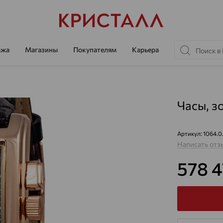
ажа
Магазины
Покупателям
Карьера
Часы, зо
Артикул:
1064.0
Написать отз
578 