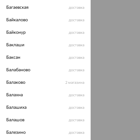
Багаевская
доставка
Байкалово
доставка
Байконур
доставка
Баклаши
доставка
Баксан
доставка
Балабаново
доставка
Балаково
2 магазина
Балахна
доставка
Балашиха
доставка
Балашов
доставка
Балезино
доставка