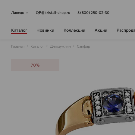
Липецк
QP@kristall-shop.ru
8 (800) 250-02-30
Каталог
Новинки
Коллекции
Акции
Распрод
Главная
Каталог
Для мужчин
Сапфир
70%