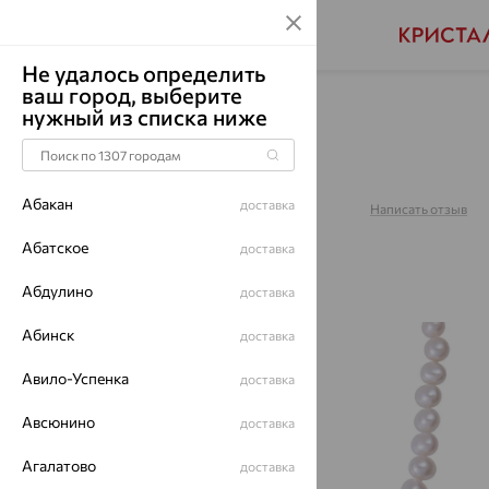
Не удалось определить
ваш город, выберите
Главная
Каталог
Колье
Жемчуг
нужный из списка ниже
Бусы, серебро, жемчуг,
014601S1D7.5.50
Абакан
доставка
Артикул:
014601S1D7.5.50
Написать отзыв
Абатское
доставка
Абдулино
доставка
Абинск
доставка
64%
Авило-Успенка
доставка
Авсюнино
доставка
Агалатово
доставка