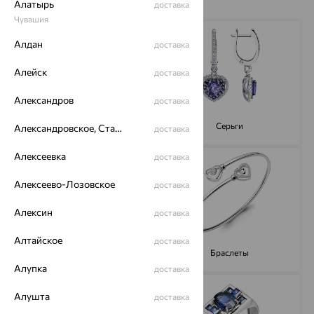
Алатырь
доставка
Чувашия
Алдан
доставка
Алейск
доставка
Александров
доставка
Кольца
Серьги
Александровское, Ставропольский край
доставка
Алексеевка
доставка
Алексеево-Лозовское
доставка
Алексин
доставка
Алтайское
доставка
Подвески
Браслеты
Алупка
доставка
Алушта
доставка