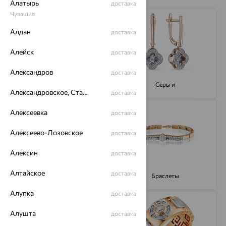
Алатырь
доставка
Чувашия
Алдан
доставка
Алейск
доставка
Александров
доставка
Кольца
Серьги
Александровское, Ставропольский край
доставка
Алексеевка
доставка
Алексеево-Лозовское
доставка
Алексин
доставка
Алтайское
доставка
Подвески
Браслеты
Алупка
доставка
Алушта
доставка