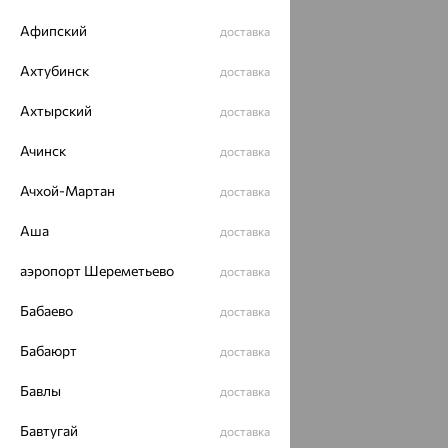
Афипский
доставка
Ахтубинск
доставка
Ахтырский
доставка
Ачинск
доставка
Ачхой-Мартан
доставка
Аша
доставка
аэропорт Шереметьево
доставка
Бабаево
доставка
Бабаюрт
доставка
Бавлы
доставка
Бавтугай
доставка