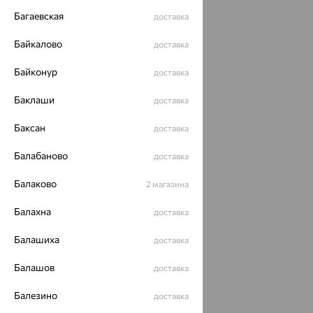
Багаевская
доставка
Байкалово
доставка
Байконур
доставка
Баклаши
доставка
Баксан
доставка
Балабаново
доставка
Балаково
2 магазина
Балахна
доставка
Балашиха
доставка
Балашов
доставка
Балезино
доставка