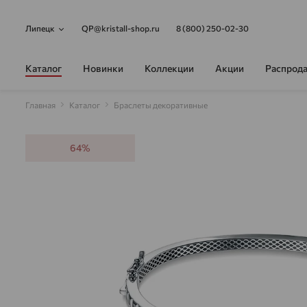
Липецк
QP@kristall-shop.ru
8 (800) 250-02-30
Каталог
Новинки
Коллекции
Акции
Распрод
Главная
Каталог
Браслеты декоративные
64%