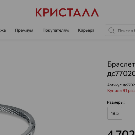
ажа
Премиум
Покупателям
Карьера
Браслет
дс77020
Артикул:
дс7702
Купили 91 раз
Размеры:
19.5
4 70