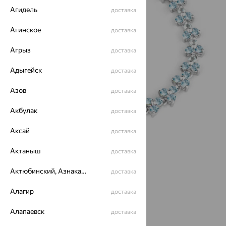
Агидель
доставка
Агинское
доставка
Агрыз
доставка
Адыгейск
доставка
Азов
доставка
Акбулак
доставка
Аксай
доставка
Актаныш
доставка
Актюбинский, Азнакаевский район
доставка
Размеры:
Алагир
18
доставка
Алапаевск
доставка
10 557