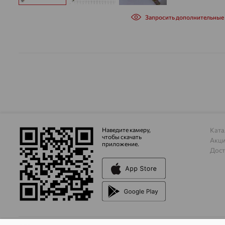
Запросить дополнительные
Наведите камеру,
Ката
чтобы скачать
Акц
приложение.
Дост