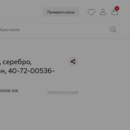
0
Проверить заказ
, серебро,
н, 40-72-00536-
-00536-208
Написать отзыв