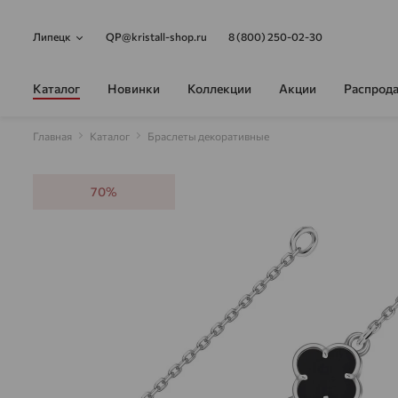
Липецк
QP@kristall-shop.ru
8 (800) 250-02-30
Каталог
Новинки
Коллекции
Акции
Распрод
Главная
Каталог
Браслеты декоративные
70%