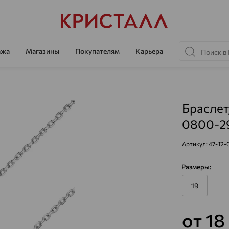
ажа
Магазины
Покупателям
Карьера
Браслет,
0800-2
Артикул:
47-12-
Размеры:
19
от 18