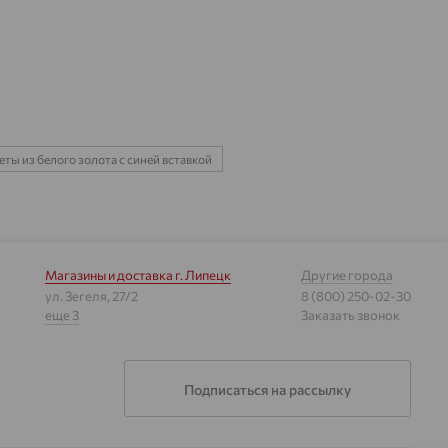
ты из белого золота с синей вставкой
Магазины и доставка
г. Липецк
Другие города
ул. Зегеля, 27/2
8 (800) 250-02-30
еще 3
Заказать звонок
Подписаться на рассылку