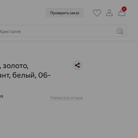
0
Проверить заказ
, золото,
нт, белый, 06-
09
Написать отзыв