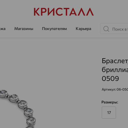
ажа
Магазины
Покупателям
Карьера
Браслет
бриллиа
0509
Артикул:
06-05
Размеры:
17