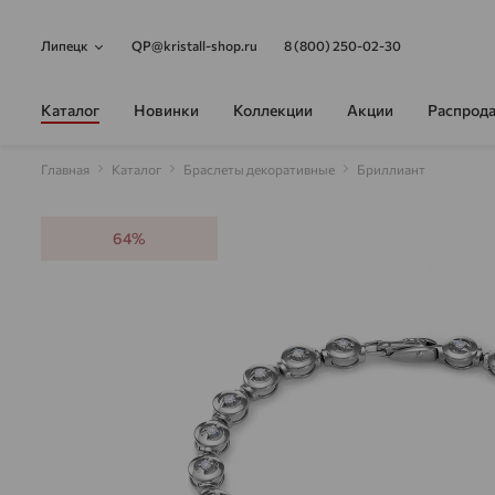
Липецк
QP@kristall-shop.ru
8 (800) 250-02-30
Каталог
Новинки
Коллекции
Акции
Распрод
Главная
Каталог
Браслеты декоративные
Бриллиант
64%