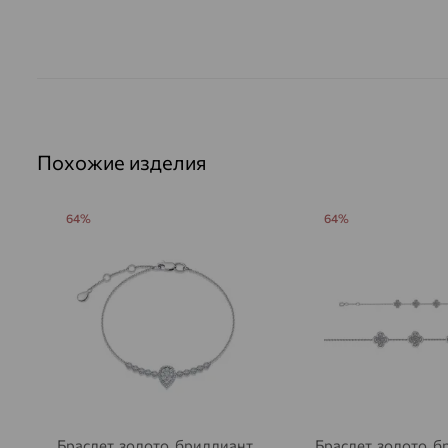
Похожие изделия
64%
64%
Браслет, золото, бриллиант,
Браслет, золото, б