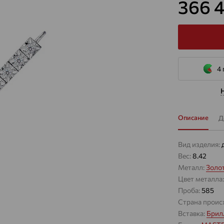
366 
4 
Описание
Д
Вид изделия:
Вес:
8.42
Металл:
Золо
Цвет металла
Проба:
585
Страна проис
Вставка:
Брил