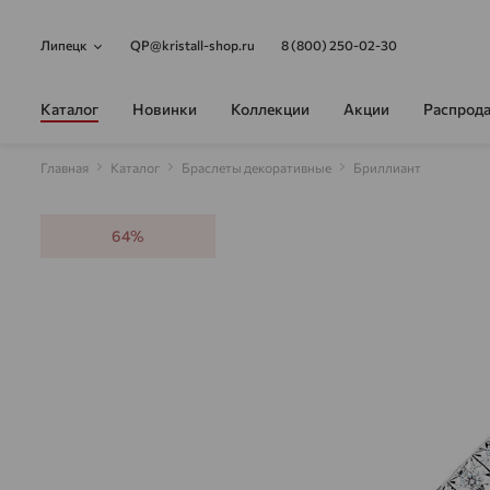
Липецк
QP@kristall-shop.ru
8 (800) 250-02-30
Каталог
Новинки
Коллекции
Акции
Распрод
Главная
Каталог
Браслеты декоративные
Бриллиант
64%