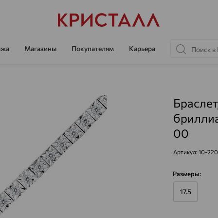
ажа
Магазины
Покупателям
Карьера
Браслет
бриллиа
00
Артикул:
10-22
Размеры:
17.5