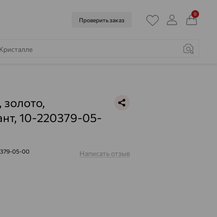
0
Проверить заказ
, золото,
нт, 10-220379-05-
0379-05-00
Написать отзыв