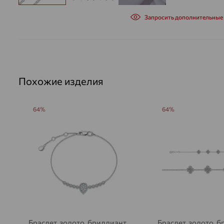
Запросить дополнительные
Похожие изделия
64%
64%
Браслет, золото, бриллиант,
Браслет, золото, б