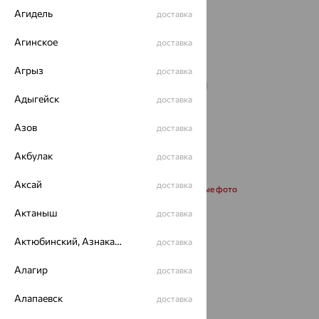
Агидель
доставка
Агинское
доставка
Агрыз
доставка
Адыгейск
доставка
Азов
доставка
Акбулак
доставка
Аксай
доставка
Запросить дополнительные фото
Актаныш
доставка
Размеры:
Актюбинский, Азнакаевский район
доставка
16
Алагир
доставка
117 540
Алапаевск
доставка
₽
326 499
₽