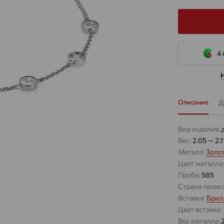
4 
Описание
Д
Вид изделия:
Вес:
2.05 — 2.1
Металл:
Золо
Цвет металла
Проба:
585
Страна проис
Вставка:
Брил
Цвет вставки:
Вес металла: