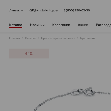
Липецк
QP@kristall-shop.ru
8 (800) 250-02-30
Каталог
Новинки
Коллекции
Акции
Распрод
Главная
Каталог
Браслеты декоративные
Бриллиант
64%