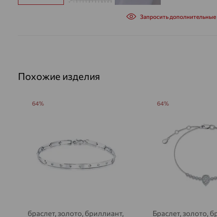
Запросить дополнительные
Похожие изделия
64%
64%
браслет, золото, бриллиант,
Браслет, золото, б