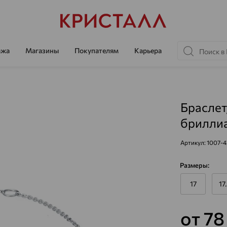
ажа
Магазины
Покупателям
Карьера
Браслет
бриллиа
Артикул:
1007-
Размеры:
17
17
от 78