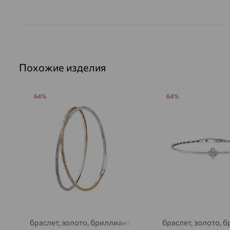
Похожие изделия
64%
64%
браслет, золото, бриллиант
браслет, золото, 