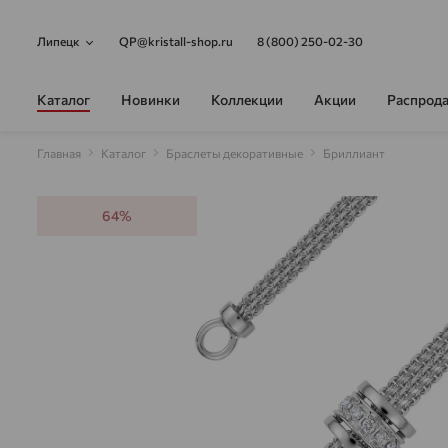
Липецк
QP@kristall-shop.ru
8 (800) 250-02-30
Каталог
Новинки
Коллекции
Акции
Распрод
Главная
Каталог
Браслеты декоративные
Бриллиант
64%