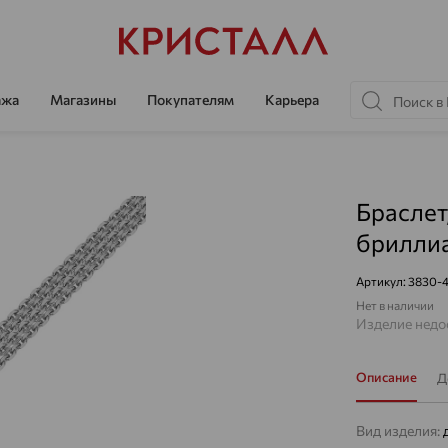
ажа
Магазины
Покупателям
Карьера
Браслет
бриллиа
Артикул:
3830-
Нет в наличии
Изделие недос
Описание
Д
Вид изделия: