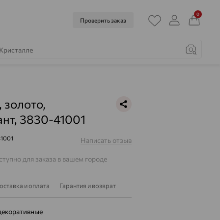
0
Проверить заказ
, золото,
нт, 3830-41001
41001
Написать отзыв
тупно для заказа в вашем городе
оставка и оплата
Гарантия и возврат
декоративные