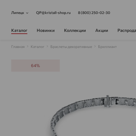
Липецк
QP@kristall-shop.ru
8 (800) 250-02-30
Каталог
Новинки
Коллекции
Акции
Распрод
Главная
Каталог
Браслеты декоративные
Бриллиант
64%