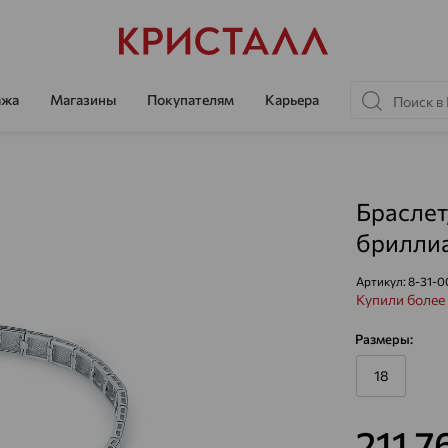
ажа
Магазины
Покупателям
Карьера
Браслет
бриллиа
Артикул:
8-31-0
Купили более 
Размеры:
18
211 