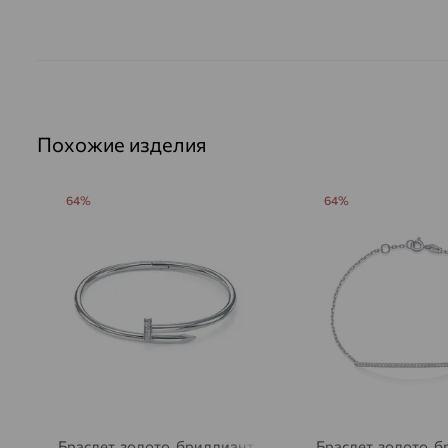
Похожие изделия
64%
64%
Браслет, золото, бриллиант
Браслет, золото, 