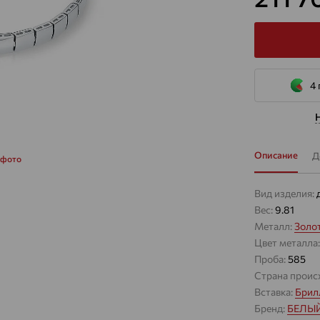
4 
Описание
Д
 фото
Вид изделия:
Вес:
9.81
Металл:
Золо
Цвет металла
Проба:
585
Страна проис
Вставка:
Брил
Бренд:
БЕЛЫ