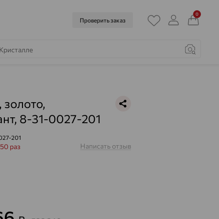
0
Проверить заказ
, золото,
нт, 8-31-0027-201
027-201
Написать отзыв
50 раз
766