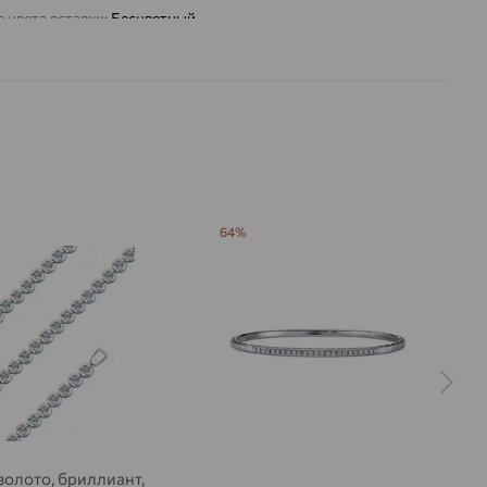
 цвета вставки:
Бесцветный
а вставки:
Я
Бриллиант
Бриллиант
Бриллиант
Бриллиант
ДЕНИЕ
Натуральный
Натуральный
Натуральный
Натуральный
Бесцветный
Бесцветный
Бесцветный
Бесцветный
0,074
0,118
0,118
0,161
ВО
2
1
2
2
64%
РАНКИ
Круглая
Круглая
Круглая
Круглая
57
57
57
57
3/5
3/5
3/5
3/5
на камни
 золото, бриллиант,