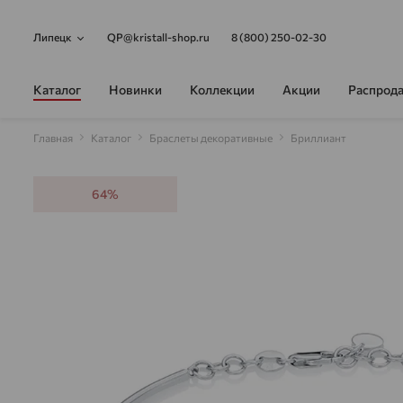
Липецк
QP@kristall-shop.ru
8 (800) 250-02-30
Каталог
Новинки
Коллекции
Акции
Распрод
Главная
Каталог
Браслеты декоративные
Бриллиант
64%