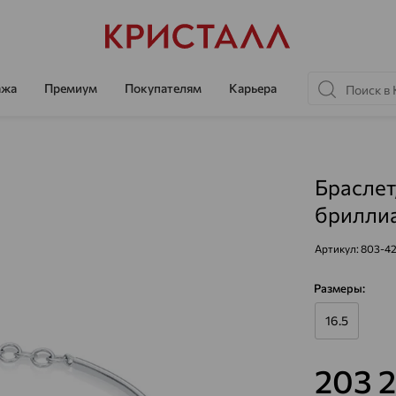
ажа
Премиум
Покупателям
Карьера
Браслет
бриллиа
Артикул:
803-4
Размеры:
16.5
203 