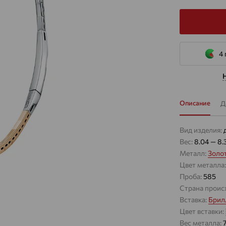
4 
Описание
Д
Вид изделия:
Вес:
8.04 — 8.
Металл:
Золо
Цвет металла
Проба:
585
Страна проис
Вставка:
Брил
Цвет вставки:
Вес металла: