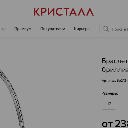
ажа
Премиум
Покупателям
Карьера
Браслет
бриллиа
Артикул:
Бр212-
Размеры:
17
от 2