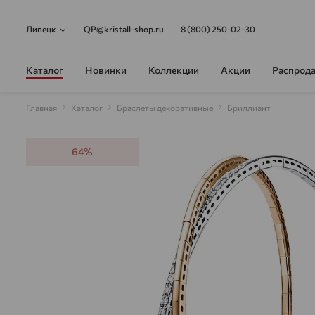
Липецк
QP@kristall-shop.ru
8 (800) 250-02-30
Каталог
Новинки
Коллекции
Акции
Распрод
Главная
Каталог
Браслеты декоративные
Бриллиант
64%