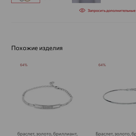
Запросить дополнительные
Похожие изделия
64%
64%
браслет, золото, бриллиант,
Браслет, золото, б