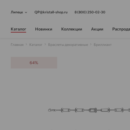
Липецк
QP@kristall-shop.ru
8 (800) 250-02-30
Каталог
Новинки
Коллекции
Акции
Распрод
Главная
Каталог
Браслеты декоративные
Бриллиант
64%