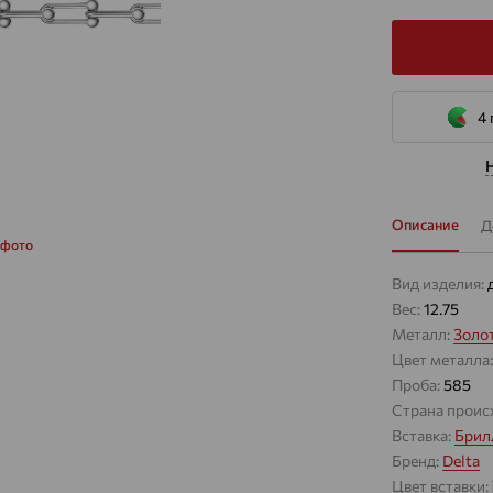
4
Описание
Д
 фото
Вид изделия:
Вес:
12.75
Металл:
Золо
Цвет металла
Проба:
585
Страна проис
Вставка:
Брил
Бренд:
Delta
Цвет вставки: