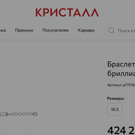
ажа
Премиум
Покупателям
Карьера
Браслет
бриллиа
Артикул:
д7701
Размеры:
16.5
424 