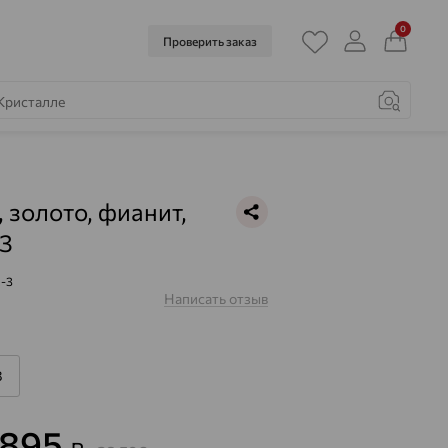
0
Проверить заказ
, золото, фианит,
3
-3
Написать отзыв
8
 895