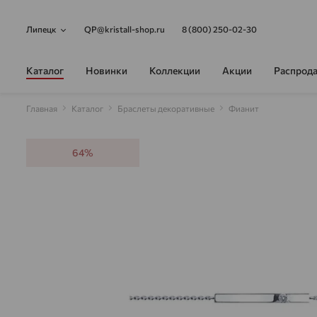
Липецк
QP@kristall-shop.ru
8 (800) 250-02-30
Каталог
Новинки
Коллекции
Акции
Распрод
Главная
Каталог
Браслеты декоративные
Фианит
64%