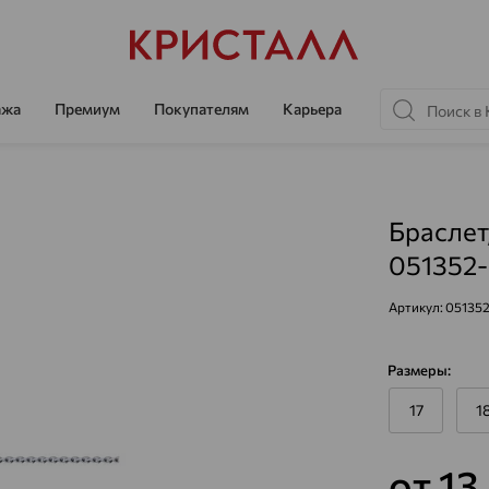
ажа
Премиум
Покупателям
Карьера
Браслет
051352-
Артикул:
051352
Размеры:
17
1
от 13