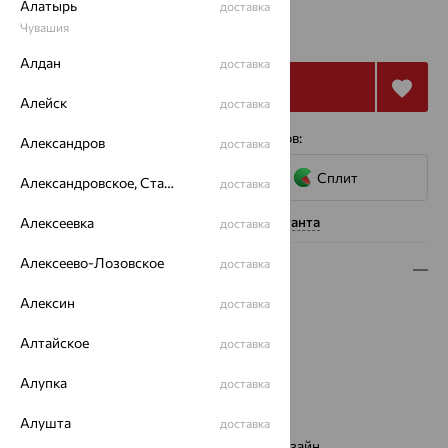
Алатырь
доставка
19 866
₽
Чувашия
66 219
₽
Алдан
доставка
Купить
Алейск
доставка
4 платежа по 4 967
₽
с помощью сервисов:
Александров
доставка
Сплит
Александровское, Ставропольский край
доставка
Нужна помощь консультанта
Алексеевка
доставка
Алексеево-Лозовское
доставка
Описание
Алексин
доставка
Вид изделия:
декоративные
Вес:
2.07
Алтайское
доставка
Металл:
Золото
Цвет металла:
Красный
Алупка
доставка
Проба:
585
Страна происхождения:
Алушта
РОССИЯ
доставка
Виды дизайна браслетов:
Европейский дизайн