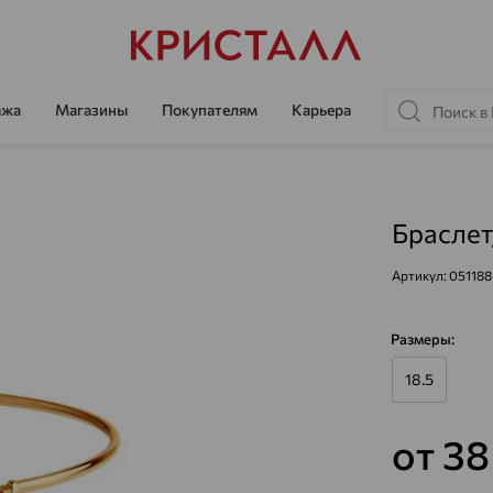
ажа
Магазины
Покупателям
Карьера
Браслет
Артикул:
051188
Размеры:
18.5
от 3