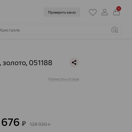
0
Проверить заказ
, золото, 051188
Написать отзыв
8 676
₽
128 920
₽