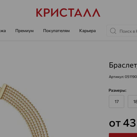
ажа
Премиум
Покупателям
Карьера
Браслет
Артикул:
051190
Размеры:
17
1
от 4