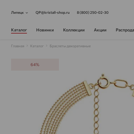
Липецк
QP@kristall-shop.ru
8 (800) 250-02-30
Каталог
Новинки
Коллекции
Акции
Распрод
Главная
Каталог
Браслеты декоративные
64%