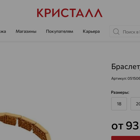
ажа
Магазины
Покупателям
Карьера
Браслет
Артикул:
05150
Размеры:
18
2
от 9