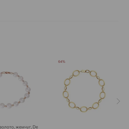
64%
 золото, жемчуг, De