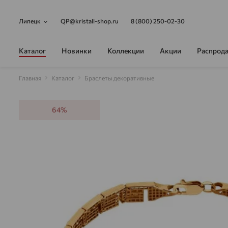
Липецк
QP@kristall-shop.ru
8 (800) 250-02-30
Каталог
Новинки
Коллекции
Акции
Распрод
Главная
Каталог
Браслеты декоративные
64%