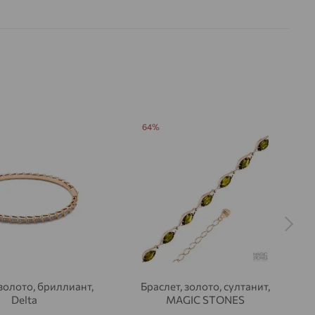
64%
 золото, бриллиант,
Браслет, золото, султанит,
Delta
MAGIC STONES