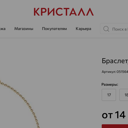
ажа
Магазины
Покупателям
Карьера
Браслет
Артикул:
05156
Размеры:
17
1
от 1