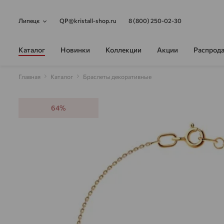
Липецк
QP@kristall-shop.ru
8 (800) 250-02-30
Каталог
Новинки
Коллекции
Акции
Распрод
Главная
Каталог
Браслеты декоративные
64%