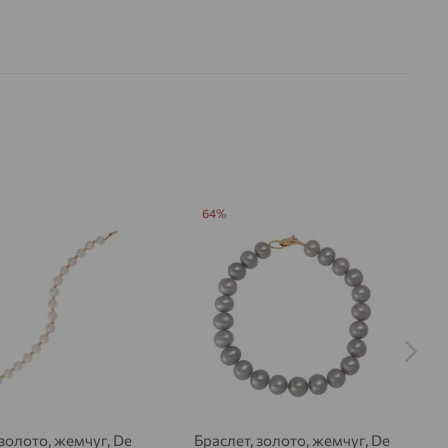
64%
 золото, жемчуг, De
Браслет, золото, жемчуг, De