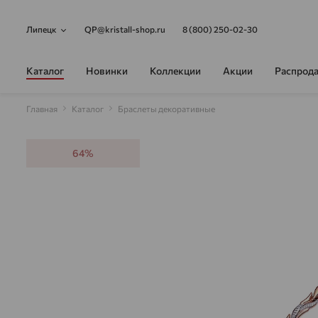
Липецк
QP@kristall-shop.ru
8 (800) 250-02-30
Каталог
Новинки
Коллекции
Акции
Распрод
Главная
Каталог
Браслеты декоративные
64%