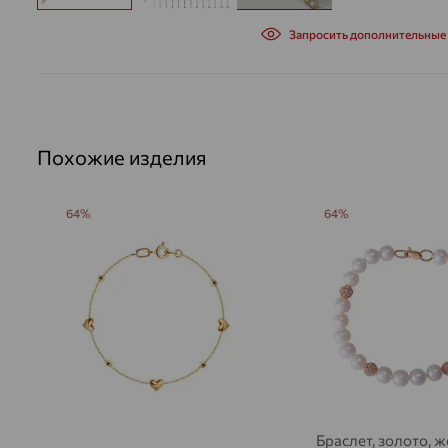
Запросить дополнительные
Похожие изделия
64%
64%
Браслет, золото, ж