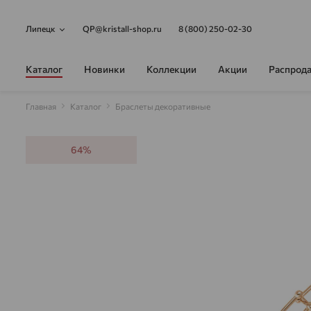
Липецк
QP@kristall-shop.ru
8 (800) 250-02-30
Каталог
Новинки
Коллекции
Акции
Распрод
Главная
Каталог
Браслеты декоративные
64%