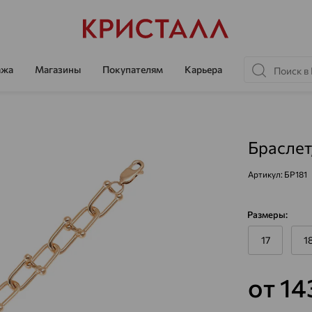
ажа
Магазины
Покупателям
Карьера
Браслет
Артикул:
БР181
Размеры:
17
1
от 14