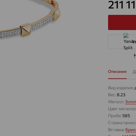
211 1
4 
Описание
Д
Вид изделия:
Вес:
8.23
Металл:
Золо
Цвет металла
Проба:
585
Страна проис
Вставка:
Брил