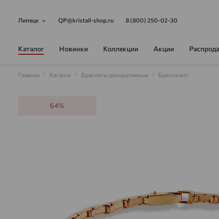
Липецк
QP@kristall-shop.ru
8 (800) 250-02-30
Каталог
Новинки
Коллекции
Акции
Распрод
Главная
Каталог
Браслеты декоративные
Бриллиант
64%