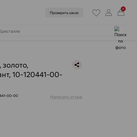
0
Проверить заказ
, золото,
нт, 10-120441-00-
441-00-00
Написать отзыв