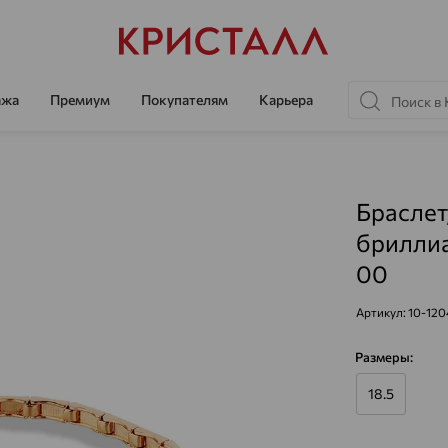
ажа
Премиум
Покупателям
Карьера
Браслет
бриллиа
00
Артикул:
10-120
Размеры:
18.5