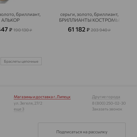
золото, бриллиант,
серьги, золото, бриллиант,
АЛЬКОР
БРИЛЛИАНТЫ КОСТРОМЫ
447
61 182
₽
₽
190 130
203 940
₽
₽
Браслеты цепочные
Магазины и доставка
г. Липецк
Другие города
ул. Зегеля, 27/2
8 (800) 250-02-30
еще 3
Заказать звонок
Подписаться на рассылку