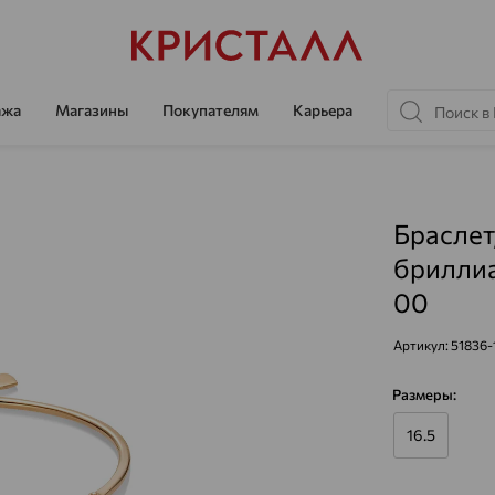
ажа
Магазины
Покупателям
Карьера
Браслет
бриллиа
00
Артикул:
51836-
Размеры:
16.5