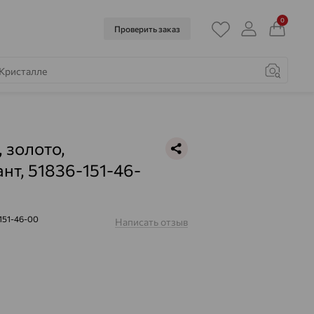
0
Проверить заказ
, золото,
нт, 51836-151-46-
151-46-00
Написать отзыв