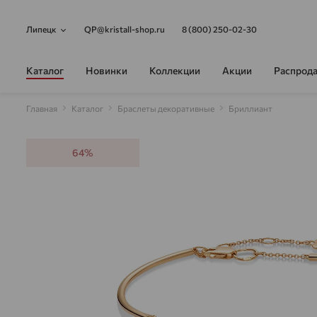
Липецк
QP@kristall-shop.ru
8 (800) 250-02-30
Каталог
Новинки
Коллекции
Акции
Распрод
Главная
Каталог
Браслеты декоративные
Бриллиант
64%