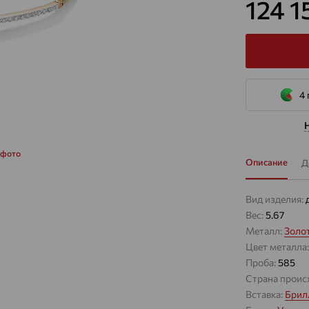
124 
4 
 фото
Описание
Д
Вид изделия:
Вес:
5.67
Металл:
Золо
Цвет металла
Проба:
585
Страна проис
Вставка:
Брил