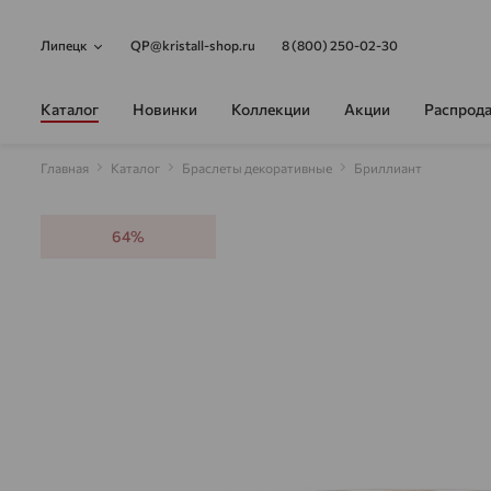
Липецк
QP@kristall-shop.ru
8 (800) 250-02-30
Каталог
Новинки
Коллекции
Акции
Распрод
Главная
Каталог
Браслеты декоративные
Бриллиант
64%