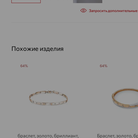
Запросить дополнительные
Похожие изделия
64%
64%
браслет, золото, бриллиант,
Браслет, золото, б