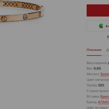
4 
Описание
Д
Вид изделия:
Вес:
9.89
Металл:
Золо
Цвет металла
Проба:
585
Страна проис
Вставка:
Брил
Бренд:
АЛЬК
Цвет вставки: