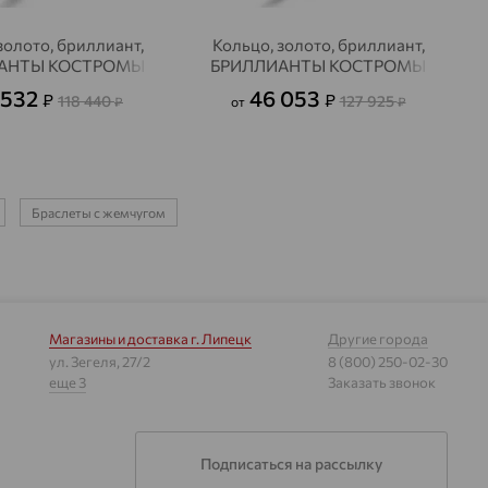
золото, бриллиант,
Кольцо, золото, бриллиант,
АНТЫ КОСТРОМЫ
БРИЛЛИАНТЫ КОСТРОМЫ
 532
46 053
₽
₽
118 440
127 925
₽
от
₽
Браслеты с жемчугом
Магазины и доставка
г. Липецк
Другие города
ул. Зегеля, 27/2
8 (800) 250-02-30
еще 3
Заказать звонок
Подписаться на рассылку