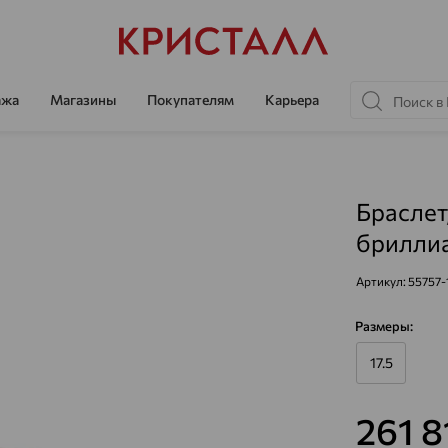
ажа
Магазины
Покупателям
Карьера
Браслет
бриллиа
Артикул:
55757-
Размеры:
17.5
261 