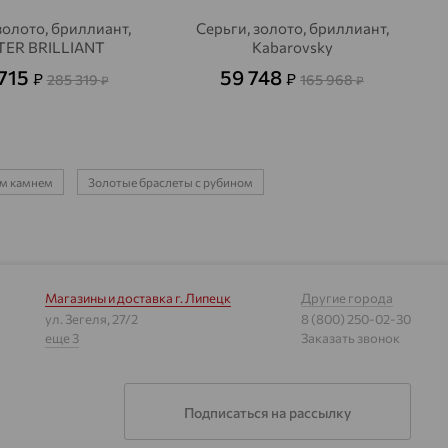
золото, бриллиант,
Серьги, золото, бриллиант,
ER BRILLIANT
Kabarovsky
 715
59 748
₽
₽
285 319
165 968
₽
₽
ым камнем
Золотые браслеты с рубином
Магазины и доставка
г. Липецк
Другие города
ул. Зегеля, 27/2
8 (800) 250-02-30
еще 3
Заказать звонок
Подписаться на рассылку