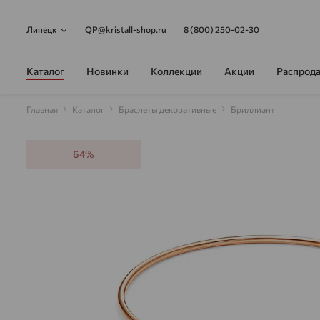
Липецк
QP@kristall-shop.ru
8 (800) 250-02-30
Каталог
Новинки
Коллекции
Акции
Распрод
Главная
Каталог
Браслеты декоративные
Бриллиант
64%