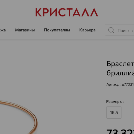
ажа
Магазины
Покупателям
Карьера
Браслет
бриллиа
Артикул:
д77021
Размеры:
16.5
73 3