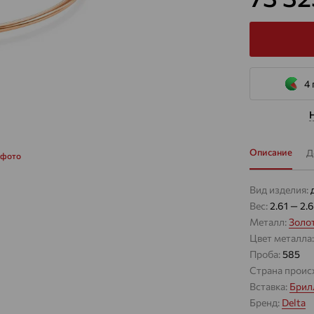
4 
Описание
Д
 фото
Вид изделия:
Вес:
2.61 — 2.
Металл:
Золо
Цвет металла
Проба:
585
Страна проис
Вставка:
Брил
Бренд:
Delta