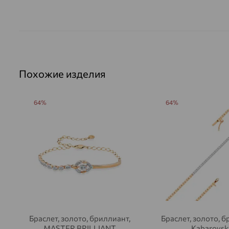
Похожие изделия
64%
64%
Браслет, золото, бриллиант,
Браслет, золото, б
MASTER BRILLIANT
Kabarovsk