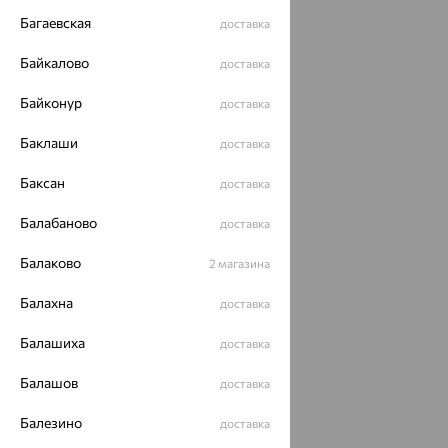
Багаевская
доставка
Байкалово
доставка
Байконур
доставка
Баклаши
доставка
Баксан
доставка
Балабаново
доставка
Балаково
2 магазина
Балахна
доставка
Балашиха
доставка
Балашов
доставка
Балезино
доставка