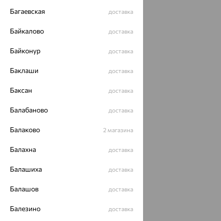
Политика конфеденциальности
Багаевская
доставка
Разработка сайта —
CUBA
Байкалово
доставка
Байконур
доставка
Баклаши
доставка
Баксан
доставка
Балабаново
доставка
Балаково
2 магазина
Балахна
доставка
Балашиха
доставка
Балашов
доставка
Балезино
доставка