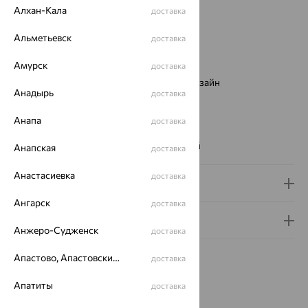
Металл:
Золото
Алхан-Кала
доставка
Цвет металла:
Красный
Проба:
585
Альметьевск
доставка
Страна происхождения:
РОССИЯ
Амурск
Вставка:
Фианит
доставка
Виды дизайна браслетов:
Европейский дизайн
Анадырь
доставка
Бренд:
SOKOLOV
Цвет вставки:
Анапа
доставка
Вес металла:
6.242
Наименование цвета вставки:
Бесцветный
Анапская
доставка
Анастасиевка
доставка
Доставка и оплата
Ангарск
доставка
Гарантия и возврат
Анжеро-Судженск
доставка
Апастово, Апастовский район
доставка
Апатиты
доставка