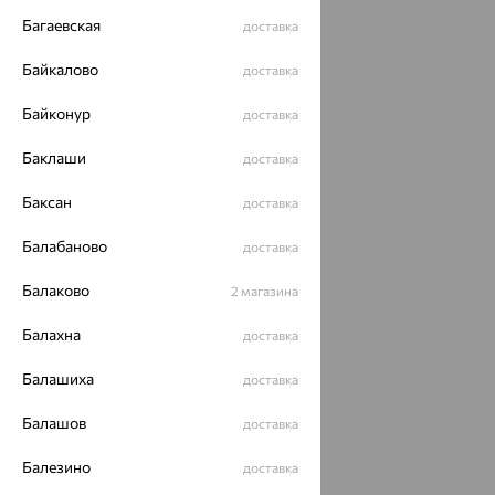
Багаевская
доставка
Байкалово
доставка
Байконур
доставка
Баклаши
доставка
Баксан
доставка
Балабаново
доставка
Балаково
2 магазина
Балахна
доставка
Балашиха
доставка
Балашов
доставка
Балезино
доставка