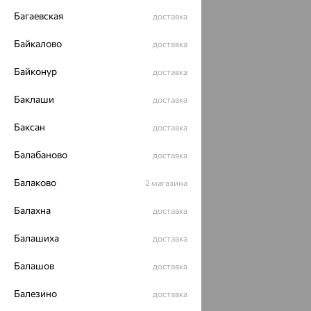
Политика конфеденциальности
Багаевская
доставка
Разработка сайта —
CUBA
Байкалово
доставка
Байконур
доставка
Баклаши
доставка
Баксан
доставка
Балабаново
доставка
Балаково
2 магазина
Балахна
доставка
Балашиха
доставка
Балашов
доставка
Балезино
доставка