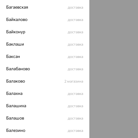
Багаевская
доставка
Байкалово
доставка
Байконур
доставка
Баклаши
доставка
Баксан
доставка
Балабаново
доставка
Балаково
2 магазина
Балахна
доставка
Балашиха
доставка
Балашов
доставка
Балезино
доставка