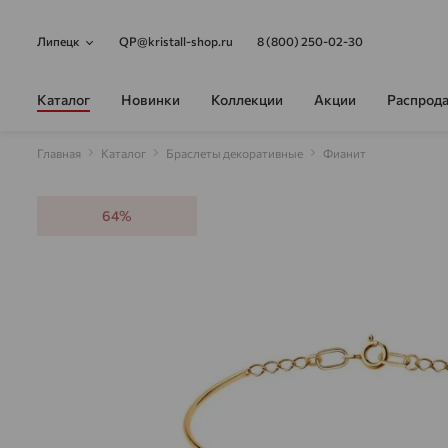
Липецк
QP@kristall-shop.ru
8 (800) 250-02-30
Каталог
Новинки
Коллекции
Акции
Распрод
Главная
Каталог
Браслеты декоративные
Фианит
64%