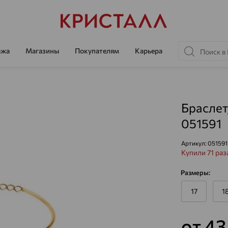
ажа
Магазины
Покупателям
Карьера
Браслет
051591
Артикул:
051591
Купили 71 раз
Размеры:
17
1
от 43