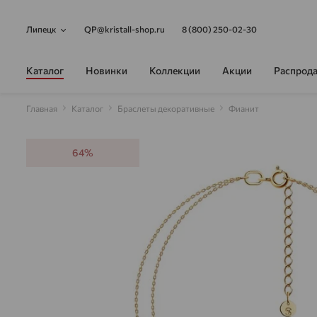
Липецк
QP@kristall-shop.ru
8 (800) 250-02-30
Каталог
Новинки
Коллекции
Акции
Распрод
Главная
Каталог
Браслеты декоративные
Фианит
64%