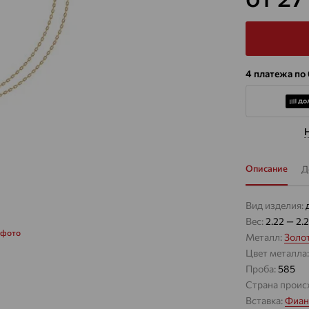
4 платежа по
Описание
Д
Вид изделия:
Вес:
2.22 — 2.
 фото
Металл:
Золо
Цвет металла
Проба:
585
Страна проис
Вставка:
Фиан