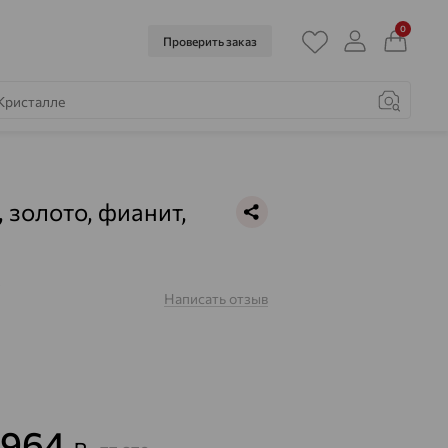
0
Проверить заказ
, золото, фианит,
2
Написать отзыв
 964