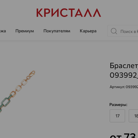
ажа
Премиум
Покупателям
Карьера
Браслет
093992
Артикул:
09399
Размеры:
17
1
от 7