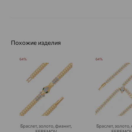
Похожие изделия
64%
64%
Браслет, золото, фианит,
Браслет, золото,
EFREMOV
EFREMO