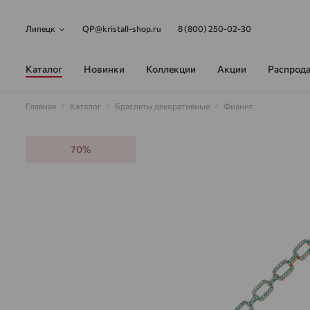
Липецк
QP@kristall-shop.ru
8 (800) 250-02-30
Каталог
Новинки
Коллекции
Акции
Распрод
Главная
Каталог
Браслеты декоративные
Фианит
70%