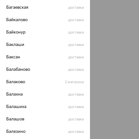
Багаевская
доставка
Байкалово
доставка
Байконур
доставка
Баклаши
доставка
Баксан
доставка
Балабаново
доставка
Балаково
2 магазина
Балахна
доставка
Балашиха
доставка
Балашов
доставка
Балезино
доставка