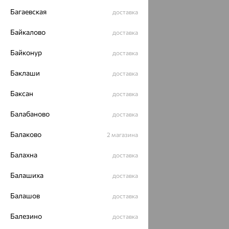
Багаевская
доставка
Байкалово
доставка
Байконур
доставка
Баклаши
доставка
Баксан
доставка
Балабаново
доставка
Балаково
2 магазина
Балахна
доставка
Балашиха
доставка
Балашов
доставка
Балезино
доставка