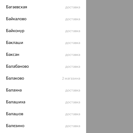
Багаевская
доставка
Байкалово
доставка
Байконур
доставка
Баклаши
доставка
Баксан
доставка
Балабаново
доставка
Балаково
2 магазина
Балахна
доставка
Балашиха
доставка
Балашов
доставка
Балезино
доставка